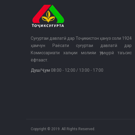
Суғуртаи давлатӣ дар Тоҷикистон ҳануз соли 1924
ҳамчун Раёсати суғуртаи давлатӣ дар
Комиссариати халқии молияи Ҷумҳурӣ таъсис
ёфтааст.
Душ/Ҷум
08:00 - 12:00 / 13:00 - 17:00
Copyright © 2019. All Rights Reserved.