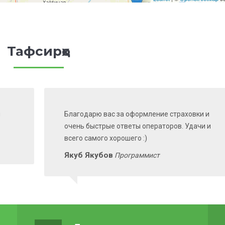
Тафсирҳо
и
Благодарю вас за оформление страховки и
очень быстрые ответы операторов. Удачи и
всего самого хорошего :)
Якуб Якубов
Программист