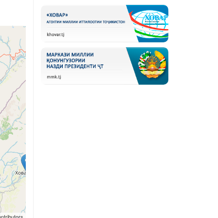
ntributors