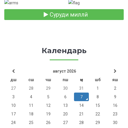
Суруди миллӣ
Календарь
август 2026
дш
сш
чш
пш
ҷм
шб
яш
27
28
29
30
31
1
2
3
4
5
6
7
8
9
10
11
12
13
14
15
16
17
18
19
20
21
22
23
24
25
26
27
28
29
30