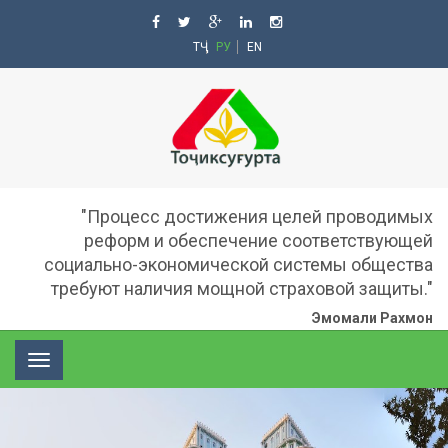
ТҶ
РУ
EN
"Процесс достижения целей проводимых
реформ и обеспечение соответствующей
социально-экономической системы общества
требуют наличия мощной страховой защиты."
Эмомали Рахмон
Toggle
navigation