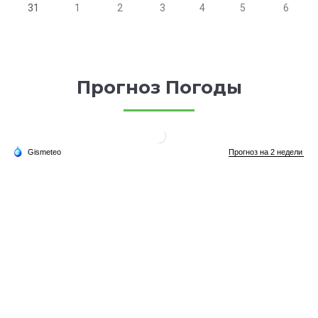
31
1
2
3
4
5
6
Прогноз Погоды