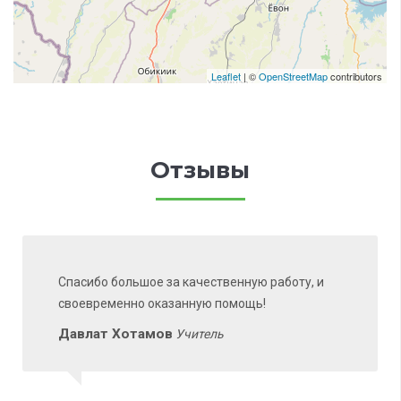
Leaflet
| ©
OpenStreetMap
contributors
Отзывы
Спасибо большое за качественную работу, и
своевременно оказанную помощь!
Давлат Хотамов
Учитель