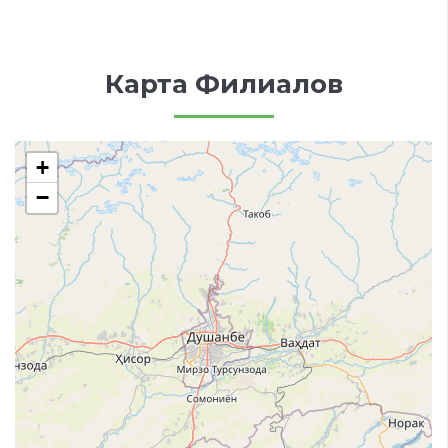
Карта Филиалов
+
−