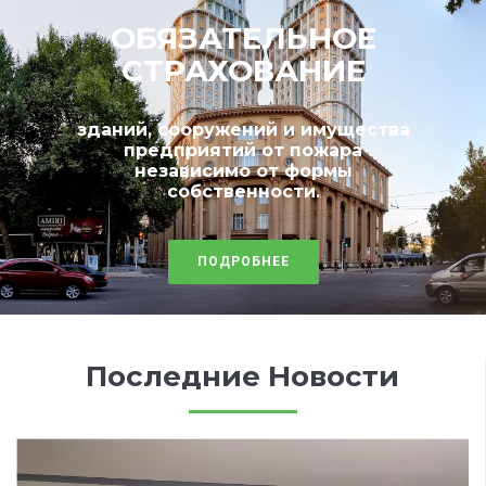
ОБЯЗАТЕЛЬНОЕ
СТРАХОВАНИЕ
зданий, сооружений и имущества
предприятий от пожара
независимо от формы
собственности.
ПОДРОБНЕЕ
Последние Новости