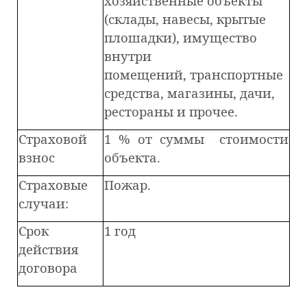
хозяйственные объекты
(склады, навесы, крытые
плошадки), имущество
внутри
помещений, транспортные
средства, магазины, дачи,
рестораны и прочее.
Страховой
1 % от суммы стоимости
взнос
объекта.
Страховые
Пожар.
случаи:
Срок
1 год
действия
договора