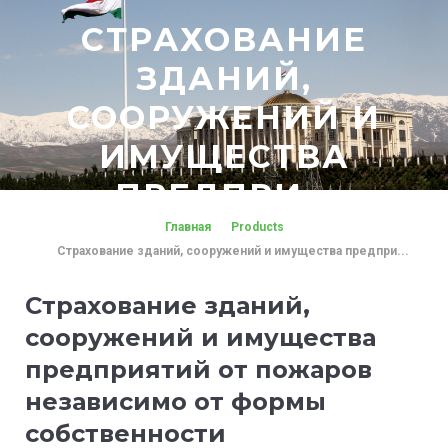
СТРАХОВАНИЕ
ЗДАНИЙ,
СООРУЖЕНИЙ И
ИМУЩЕСТВА
ПРЕДПРИ...
Главная
Products
Страхование зданий, сооружений и имущества предпри...
Страхование зданий,
сооружений и имущества
предприятий от пожаров
независимо от формы
собственности