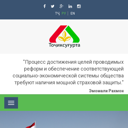
ТҶ
РУ
EN
"Процесс достижения целей проводимых
реформ и обеспечение соответствующей
социально-экономической системы общества
требуют наличия мощной страховой защиты."
Эмомали Рахмон
Toggle
navigation