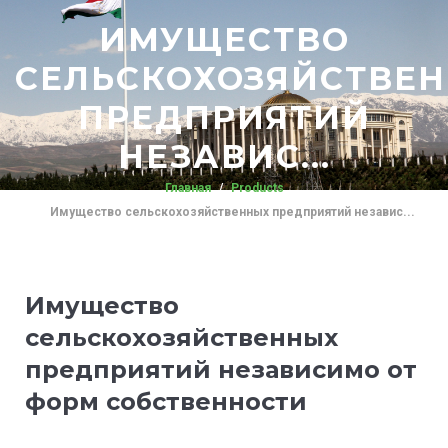
ИМУЩЕСТВО
СЕЛЬСКОХОЗЯЙСТВЕ
ПРЕДПРИЯТИЙ
НЕЗАВИС...
Главная
Products
Имущество сельскохозяйственных предприятий независ...
Имущество
сельскохозяйственных
предприятий независимо от
форм собственности