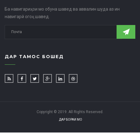
Ба навигариҳои мо обуна шавед ва аввалин шуда аз ин
навигарӣ огоҳ шавед.
ДАР ТАМОС БОШЕД
Copyright © 2019. All Rights Reserved.
ДАР БОРАИ МО