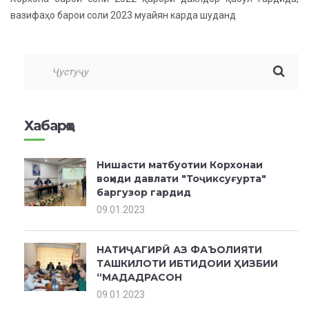
вазифаҳо барои соли 2023 муайян карда шуданд
Хабарҳо
Нишасти матбуотии Корхонаи
воҳиди давлати "Тоҷиксуғурта"
баргузор гардид
09.01.2023
НАТИҶАГИРӢ АЗ ФАЪОЛИЯТИ
ТАШКИЛОТИ ИБТИДОИИ ҲИЗБИИ
“МАДАДРАСОН
09.01.2023