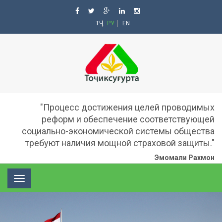
ТҶ
РУ
EN
"Процесс достижения целей проводимых
реформ и обеспечение соответствующей
социально-экономической системы общества
требуют наличия мощной страховой защиты."
Эмомали Рахмон
Toggle
navigation