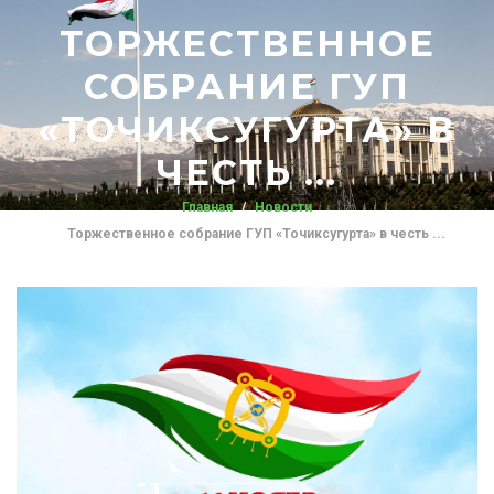
ТОРЖЕСТВЕННОЕ
СОБРАНИЕ ГУП
«ТОЧИКСУГУРТА» В
ЧЕСТЬ ...
Главная
Новости
Торжественное собрание ГУП «Точиксугурта» в честь ...