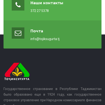
Наши контакты
372 27 5378
Почта
info@tojiksugurta.tj
Государственное страхование в Республике Таджикистан
было образовано еще в 1924 году, как государственное
страховое управление при Народном комиссариате финансов