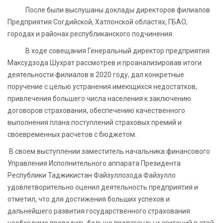
После были выслушаны доклады директоров филиалов
Предприятия Согдийской, Хатлонской областях, ГБАО,
городах и районах республиканского подчинения.
В ходе совещания Генеральный директор предприятия
Максудзода Шухрат рассмотрев и проанализировав итоги
деятельности филиалов в 2020 году, дал конкретные
поручение с целью устранения имеющихся недостатков,
привлечения большего числа населения к заключению
договоров страхования, обеспечению качественного
выполнения плана поступлений страховых премий и
своевременных расчетов с бюджетом.
В своем выступлении заместитель начальника финансового
Управления Исполнительного аппарата Президента
Республики Таджикистан Файзуллозода Файзулло
удовлетворительно оценил деятельность предприятия и
отметил, что для достижения больших успехов и
дальнейшего развития государственного страхования
необходимо проводить больше пропаганды и агитаций в этой