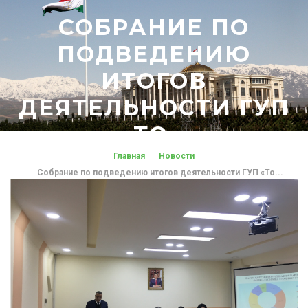
СОБРАНИЕ ПО
ПОДВЕДЕНИЮ
ИТОГОВ
ДЕЯТЕЛЬНОСТИ ГУП
«ТО...
Главная
Новости
Собрание по подведению итогов деятельности ГУП «То...