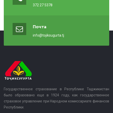
372 27 5378
Почта
info@tojiksugurta.tj
Государственное страхование в Республике Таджикистан
было образовано еще в 1924 году, как государственное
страховое управление при Народном комиссариате финансов
Республики.