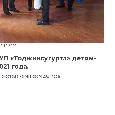
28.12.2020
УП «Тоджиксугурта» детям-
021 года.
сиротам в канун Нового 2021 года.