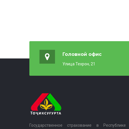
Головной офис
Улица Техрон, 21
Государственное страхование в Республике