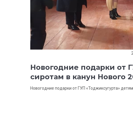
Новогодние подарки от Г
сиротам в канун Нового 2
Новогодние подарки от ГУП «Тоджиксугурта» детям-