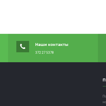
Наши контакты
372 27 5378
П
н