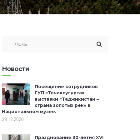
Новости
Посещение сотрудников
ГУП «Точиксугурта»
выставки «Таджикистан –
страна золотых рек» в
Национальном музее.
28.12.2020
Празднование 30-летия XVI